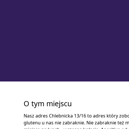
O tym miejscu
Nasz adres Chlebnicka 13/16 to adres który zobo
glutenu u nas nie zabraknie. Nie zabraknie też m