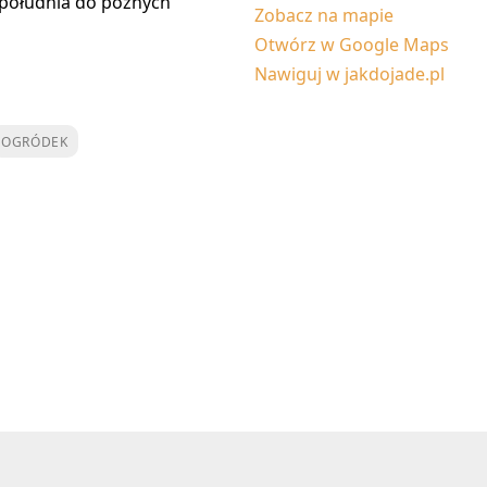
d południa do późnych
Zobacz na mapie
Otwórz w Google Maps
Nawiguj w jakdojade.pl
OGRÓDEK