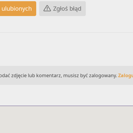
Zgłoś błąd
odać zdjęcie lub komentarz, musisz być zalogowany.
Zalogu