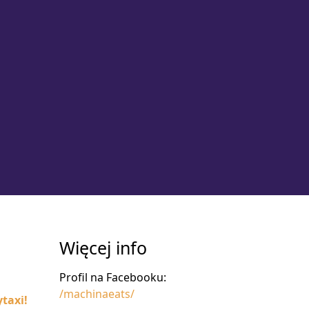
Więcej info
Profil na Facebooku:
/machinaeats/
taxi!