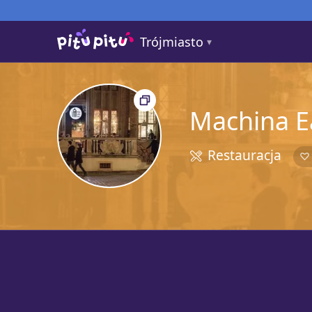
Trójmiasto
Machina E
Restauracja
5