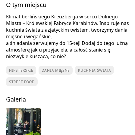
O tym miejscu
Klimat berlińskiego Kreuzberga w sercu Dolnego
Miasta – Królewskiej Fabryce Karabinów. Inspiruje nas
kuchnia świata z azjatyckim twistem, tworzymy dania
mięsne i wegańskie,
a śniadania serwujemy do 15-tej! Dodaj do tego luźną
atmosferę jak u przyjaciela, a całość stanie się
niezwykle kusząca, co nie?
HIPSTERSKIE
DANIA MIĘSNE
KUCHNIA ŚWIATA
STREET FOOD
Galeria