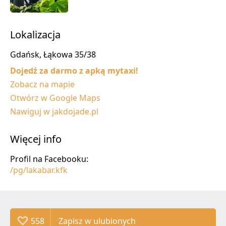
Lokalizacja
Gdańsk, Łąkowa 35/38
Dojedź za darmo z apką mytaxi!
Zobacz na mapie
Otwórz w Google Maps
Nawiguj w jakdojade.pl
Więcej info
Profil na Facebooku:
/pg/lakabar.kfk
558