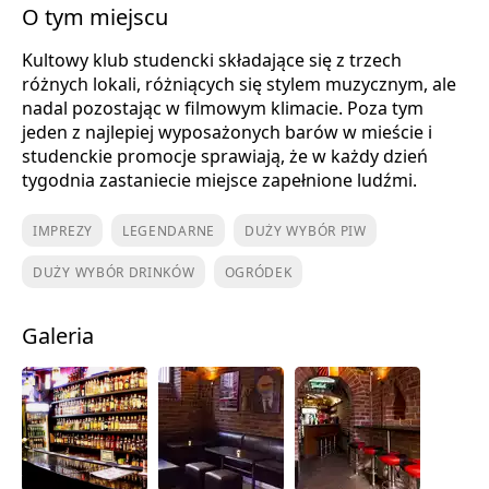
O tym miejscu
Kultowy klub studencki składające się z trzech
różnych lokali, różniących się stylem muzycznym, ale
nadal pozostając w filmowym klimacie. Poza tym
jeden z najlepiej wyposażonych barów w mieście i
studenckie promocje sprawiają, że w każdy dzień
tygodnia zastaniecie miejsce zapełnione ludźmi.
IMPREZY
LEGENDARNE
DUŻY WYBÓR PIW
DUŻY WYBÓR DRINKÓW
OGRÓDEK
Galeria