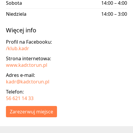
Sobota
14:00 – 4:00
Niedziela
14:00 – 3:00
Więcej info
Profil na Facebooku:
/klub.kadr
Strona internetowa:
www.kadr.torun.pl
Adres e-mail:
kadr@kadr.torun.pl
Telefon:
56 621 14 33
Zarezerwuj miejsce