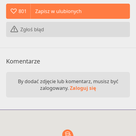
801
Zgłoś błąd
Komentarze
By dodać zdjęcie lub komentarz, musisz być
zalogowany.
Zaloguj się