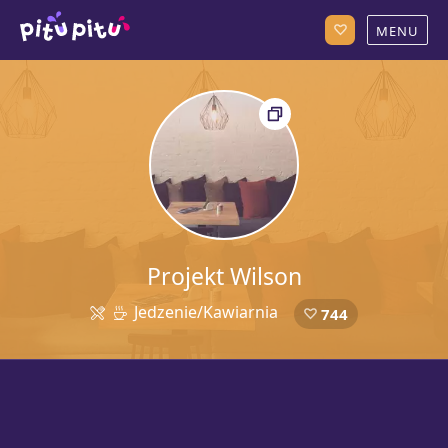
Projekt Wilson
Jedzenie/Kawiarnia
744
54