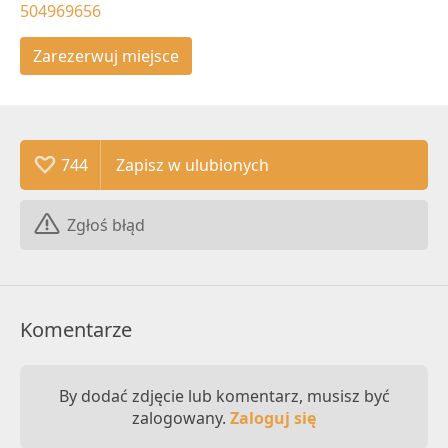
504969656
Zarezerwuj miejsce
744
Zgłoś błąd
Komentarze
By dodać zdjęcie lub komentarz, musisz być
zalogowany.
Zaloguj się