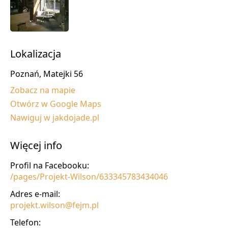
Lokalizacja
Poznań, Matejki 56
Zobacz na mapie
Otwórz w Google Maps
Nawiguj w jakdojade.pl
Więcej info
Profil na Facebooku:
/pages/Projekt-Wilson/633345783434046
Adres e-mail:
projekt.wilson@fejm.pl
Telefon: