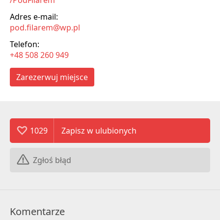
Adres e-mail:
pod.filarem@wp.pl
Telefon:
+48 508 260 949
Zarezerwuj miejsce
1029
Zgłoś błąd
Komentarze