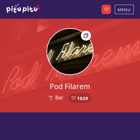
Pod Filarem
Bar
1029
3