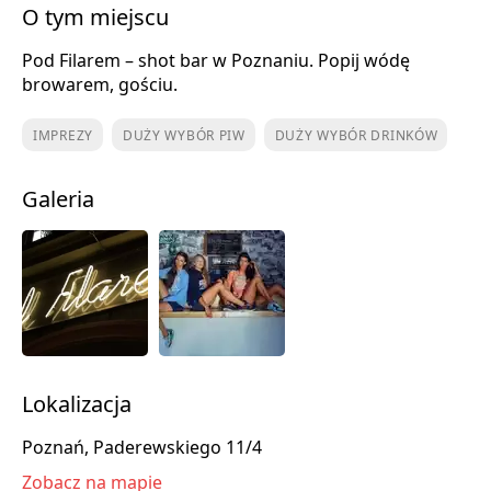
O tym miejscu
Pod Filarem – shot bar w Poznaniu. Popij wódę
browarem, gościu.
IMPREZY
DUŻY WYBÓR PIW
DUŻY WYBÓR DRINKÓW
Galeria
Lokalizacja
Poznań, Paderewskiego 11/4
Zobacz na mapie