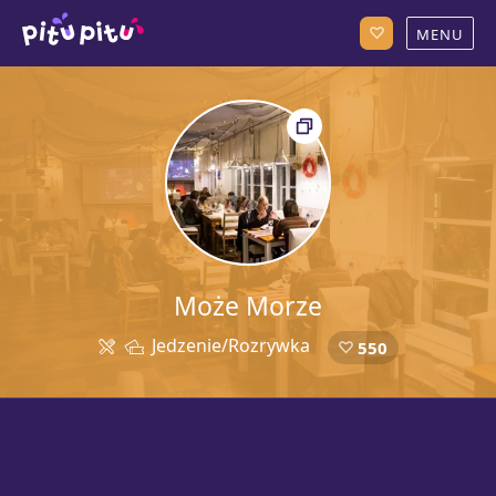
Może Morze
Jedzenie/Rozrywka
550
5a