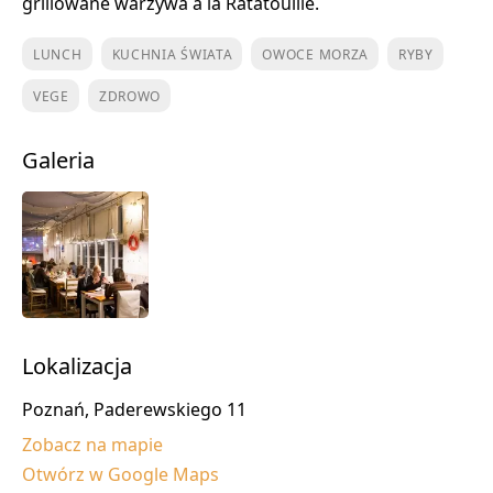
grillowane warzywa a la Ratatouille.
LUNCH
KUCHNIA ŚWIATA
OWOCE MORZA
RYBY
VEGE
ZDROWO
Galeria
Lokalizacja
Poznań, Paderewskiego 11
Zobacz na mapie
Otwórz w Google Maps