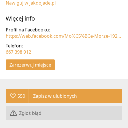
Nawiguj w jakdojade.pl
Więcej info
Profil na Facebooku:
https://web.facebook.com/Mo%C5%BCe-Morze-1925136957712403/info/
Telefon:
667 398 912
Zarezerwuj miejsce
550
Zgłoś błąd