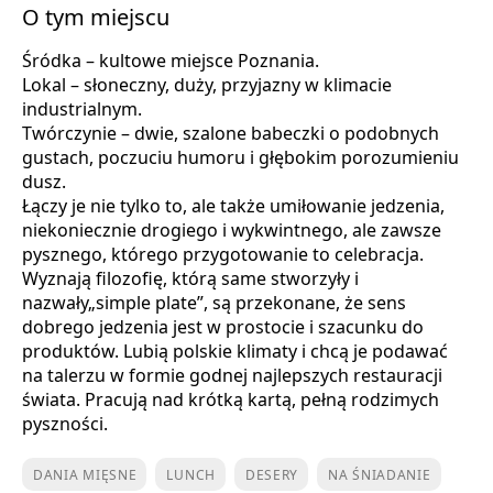
O tym miejscu
Śródka – kultowe miejsce Poznania.
Lokal – słoneczny, duży, przyjazny w klimacie
industrialnym.
Twórczynie – dwie, szalone babeczki o podobnych
gustach, poczuciu humoru i głębokim porozumieniu
dusz.
Łączy je nie tylko to, ale także umiłowanie jedzenia,
niekoniecznie drogiego i wykwintnego, ale zawsze
pysznego, którego przygotowanie to celebracja.
Wyznają filozofię, którą same stworzyły i
nazwały„simple plate”, są przekonane, że sens
dobrego jedzenia jest w prostocie i szacunku do
produktów. Lubią polskie klimaty i chcą je podawać
na talerzu w formie godnej najlepszych restauracji
świata. Pracują nad krótką kartą, pełną rodzimych
pyszności.
DANIA MIĘSNE
LUNCH
DESERY
NA ŚNIADANIE