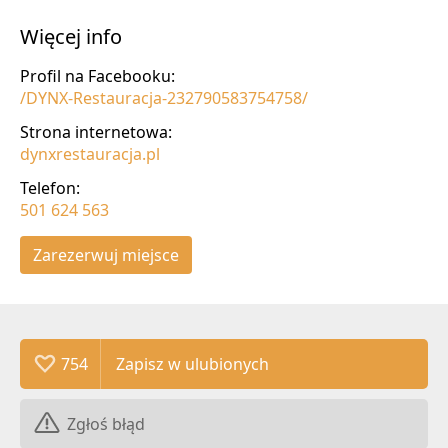
Więcej info
Profil na Facebooku:
/DYNX-Restauracja-232790583754758/
Strona internetowa:
dynxrestauracja.pl
Telefon:
501 624 563
Zarezerwuj miejsce
754
Zgłoś błąd