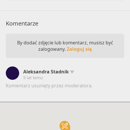
Komentarze
By dodać zdjęcie lub komentarz, musisz być
zalogowany.
Zaloguj się
Aleksandra Stadnik
9 lat temu
Komentarz usunięty przez moderatora.