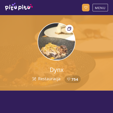
Dynx
Restauracja
754
5