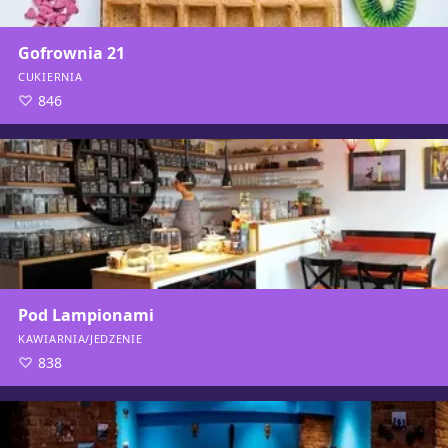
Gofrownia 21
CUKIERNIA
846
Pod Lampionami
KAWIARNIA/JEDZENIE
838