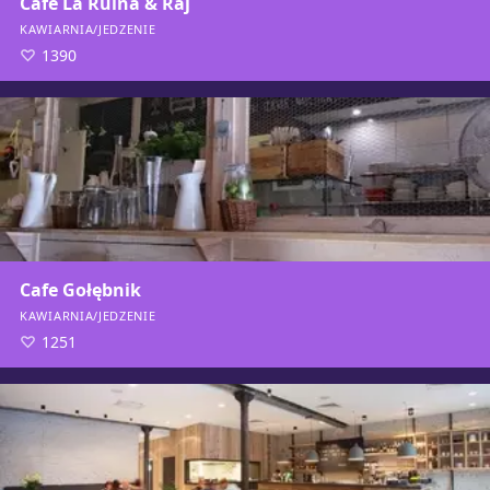
Cafe La Ruina & Raj
KAWIARNIA/JEDZENIE
1390
Cafe Gołębnik
KAWIARNIA/JEDZENIE
1251