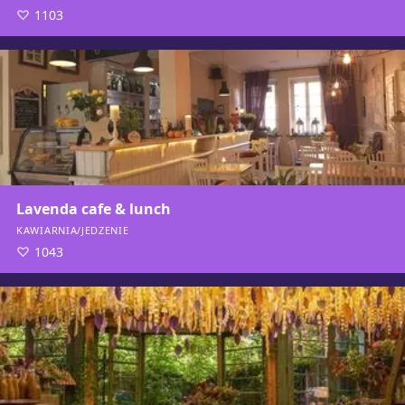
1103
Lavenda cafe & lunch
KAWIARNIA/JEDZENIE
1043