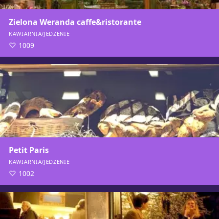
Zielona Weranda caffe&ristorante
KAWIARNIA/JEDZENIE
1009
Petit Paris
KAWIARNIA/JEDZENIE
1002