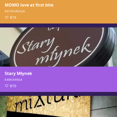
MOMO love at first bite
RESTAURACJA
819
Stary Młynek
KAWIARNIA
810