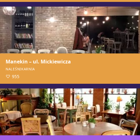
Manekin – ul. Mickiewicza
NALEŚNIKARNIA
955