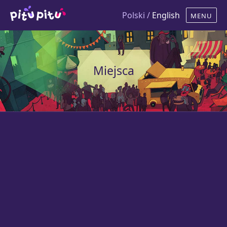
Polski /
English
Miejsca