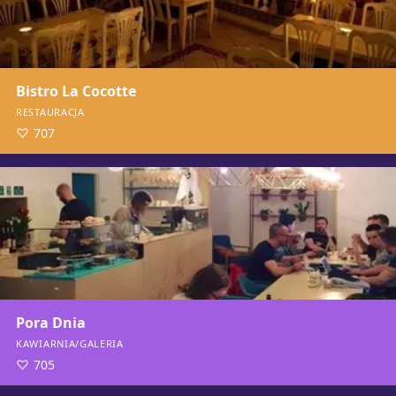
Bistro La Cocotte
RESTAURACJA
707
Pora Dnia
KAWIARNIA/GALERIA
705