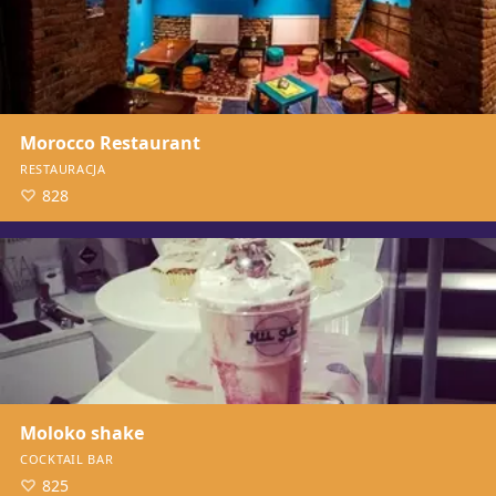
Morocco Restaurant
RESTAURACJA
828
Moloko shake
COCKTAIL BAR
825