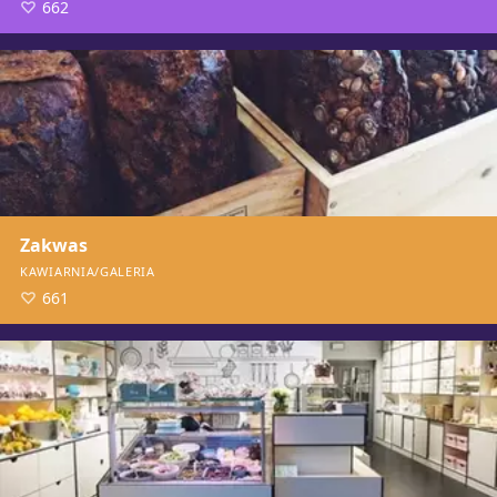
662
Zakwas
KAWIARNIA/GALERIA
661