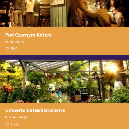
Pod Czarnym Kotem
WINIARNIA
981
Umberto Cafe&Ristorante
RESTAURACJA
970