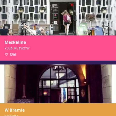
Meskalina
KLUB MUZYCZNY
896
W Bramie