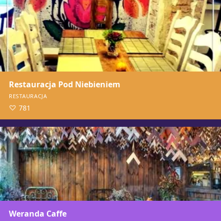
Restauracja Pod Niebieniem
RESTAURACJA
781
Weranda Caffe