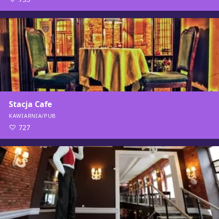
Stacja Cafe
KAWIARNIA/PUB
727