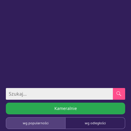
Kameralnie
wg popularności
wg odległości