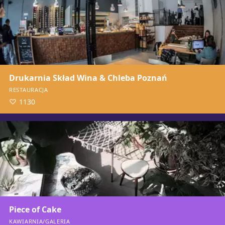
Drukarnia Skład Wina & Chleba Poznań
RESTAURACJA
1130
Piece of Cake
KAWIARNIA/GALERIA