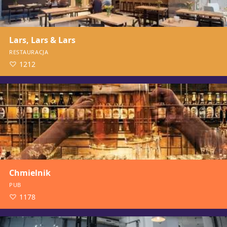
Lars, Lars & Lars
RESTAURACJA
1212
Chmielnik
PUB
1178