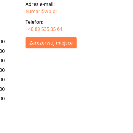
Adres e-mail:
eumar@wp.pl
Telefon:
+48 89 535 35 64
:00
Zarezerwuj miejsce
:00
:00
:00
:00
:00
:00