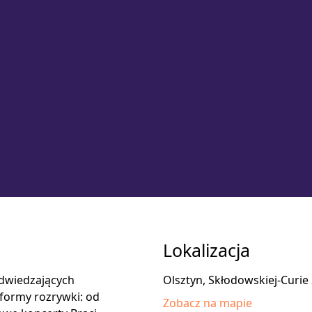
Lokalizacja
odwiedzających
Olsztyn, Skłodowskiej-Curie
 formy rozrywki: od
Zobacz na mapie