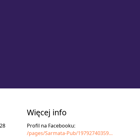
Więcej info
 28
Profil na Facebooku:
/pages/Sarmata-Pub/197927403597331