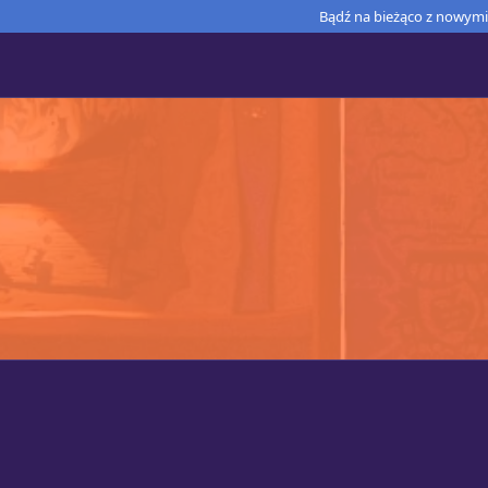
Bądź na bieżąco z nowymi 