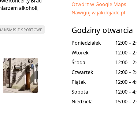
owe koncerty Braci
Otwórz w Google Maps
larzem alkoholi,
Nawiguj w jakdojade.pl
Godziny otwarcia
RANSMISJE SPORTOWE
Poniedziałek
12:00 – 2
Wtorek
12:00 – 2
Środa
12:00 – 2
Czwartek
12:00 – 2
Piątek
12:00 – 4
Sobota
12:00 – 4
Niedziela
15:00 – 2