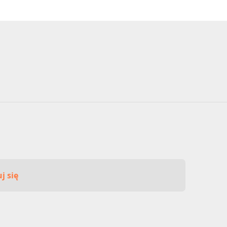
j się