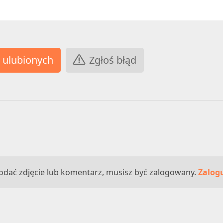
Zgłoś błąd
odać zdjęcie lub komentarz, musisz być zalogowany.
Zalogu