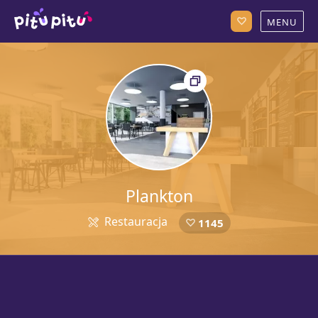
Plankton
Restauracja
1145
5