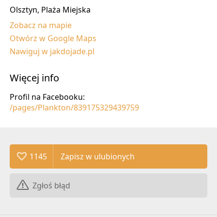
Olsztyn, Plaża Miejska
Zobacz na mapie
Otwórz w Google Maps
Nawiguj w jakdojade.pl
Więcej info
Profil na Facebooku:
/pages/Plankton/839175329439759
1145
Zgłoś błąd