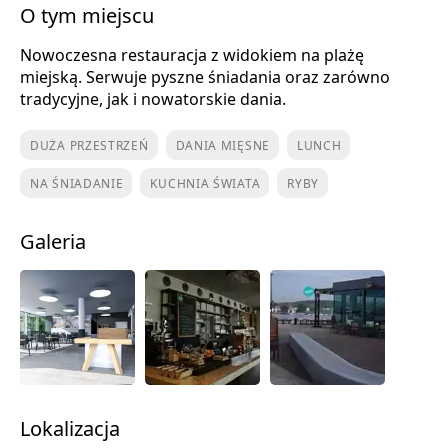
O tym miejscu
Nowoczesna restauracja z widokiem na plażę
miejską. Serwuje pyszne śniadania oraz zarówno
tradycyjne, jak i nowatorskie dania.
DUŻA PRZESTRZEŃ
DANIA MIĘSNE
LUNCH
NA ŚNIADANIE
KUCHNIA ŚWIATA
RYBY
Galeria
Lokalizacja