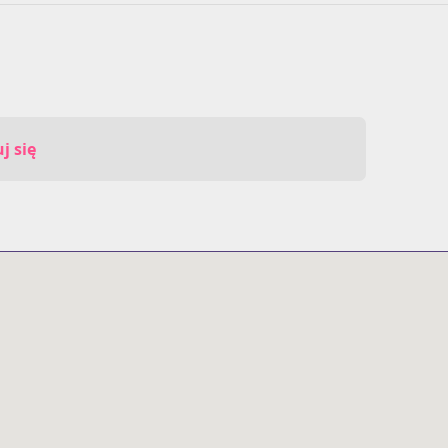
j się