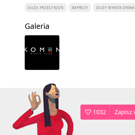
DUŻA PRZESTRZEŃ
IMPREZY
DUŻY WYBÓR DRIN
Galeria
1032