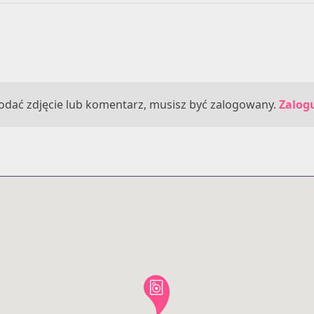
odać zdjęcie lub komentarz, musisz być zalogowany.
Zalogu