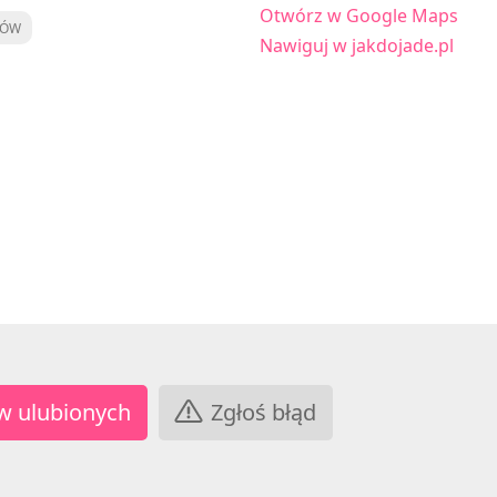
Otwórz w Google Maps
KÓW
Nawiguj w jakdojade.pl
Zgłoś błąd