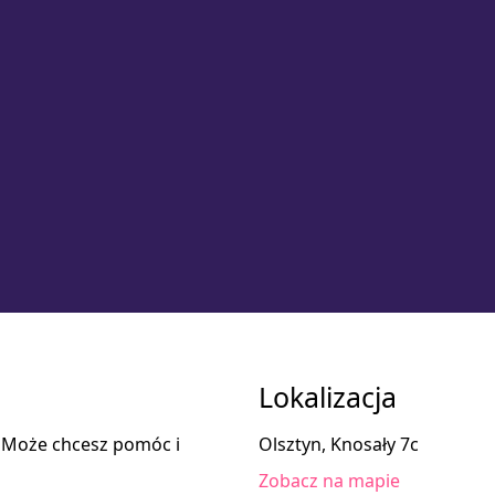
Lokalizacja
. Może chcesz pomóc i
Olsztyn, Knosały 7c
Zobacz na mapie