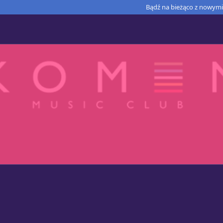
Bądź na bieżąco z nowymi 