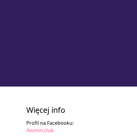
Więcej info
Profil na Facebooku:
/komin.club