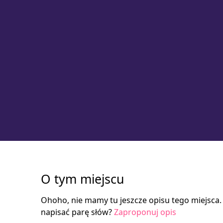
O tym miejscu
Ohoho, nie mamy tu jeszcze opisu tego miejsca
napisać parę słów?
Zaproponuj opis