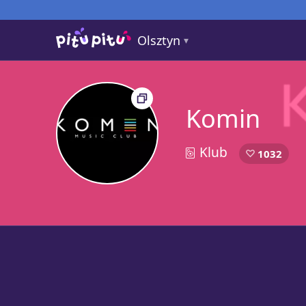
Olsztyn
Komin
Klub
1
1032