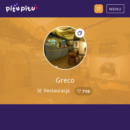
Greco
Restauracja
710
5