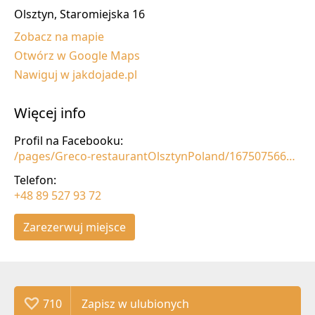
Olsztyn, Staromiejska 16
Zobacz na mapie
Otwórz w Google Maps
Nawiguj w jakdojade.pl
Więcej info
Profil na Facebooku:
/pages/Greco-restaurantOlsztynPoland/167507566644383
Telefon:
+48 89 527 93 72
Zarezerwuj miejsce
710