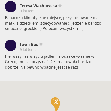
Teresa Wachowska
9 lat temu
Baaardzo klimatyczne miejsce, przystosowane dla
matki z dzieckiem, zdecydowanie :) Jedzenie bardzo
smaczne, greckie. :) Polecam wszystkim! :)
Iwan Boś
9 lat temu
Pierwszy raz w życiu jadłem mousake własnie w
Greco, muszę przyznać, że smakowała bardzo
dobrze. Na pewno wpadnę jeszcze raz!