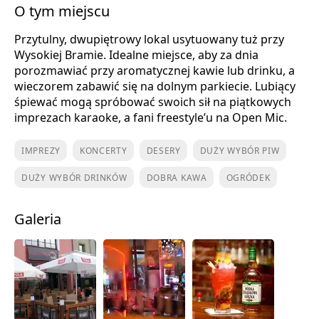
O tym miejscu
Przytulny, dwupiętrowy lokal usytuowany tuż przy
Wysokiej Bramie. Idealne miejsce, aby za dnia
porozmawiać przy aromatycznej kawie lub drinku, a
wieczorem zabawić się na dolnym parkiecie. Lubiący
śpiewać mogą spróbować swoich sił na piątkowych
imprezach karaoke, a fani freestyle’u na Open Mic.
IMPREZY
KONCERTY
DESERY
DUŻY WYBÓR PIW
DUŻY WYBÓR DRINKÓW
DOBRA KAWA
OGRÓDEK
Galeria