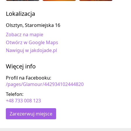
Lokalizacja
Olsztyn, Staromiejska 16
Zobacz na mapie
Otwórz w Google Maps
Nawiguj w jakdojade.pl
Więcej info
Profil na Facebooku:
/pages/Glamour/442934102444820
Telefon:
+48 733 008 123
Zarezerwuj miejsce