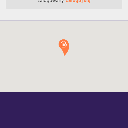
zalogowany.
Zaloguj się