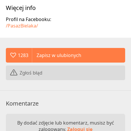
Więcej info
Profil na Facebooku:
/PasazBielaka/
1283
Zgłoś błąd
Komentarze
By dodać zdjęcie lub komentarz, musisz być
zalogowany.
Zaloguj się