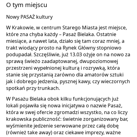
O tym miejscu
Nowy PASAŻ kultury
W Krakowie, w centrum Starego Miasta jest miejsce,
które zna chyba każdy – Pasaż Bielaka. Ostatnie
miesiące, a nawet lata, działo się tam coraz mniej, a
trakt wiodący prosto na Rynek Główny stopniowo
podupadał. Szczęśliwie, już 13.03 ożyje on na nowo za
sprawą świeżo zaadaptowanej, dwupoziomowej
przestrzeni wypełnionej kulturą i rozrywką, która
stanie się przystanią zarówno dla amatorów sztuki
jak i dobrego jedzenia, pysznej kawy, czy wieczornych
spotkań przy trunkach.
W Pasażu Bielaka obok kilku funkcjonujących już
lokali pojawiła się nowa inicjatywa o nazwie Pasaż,
która w swej ofercie zgromadzi wszystko, na co liczy
krakowska publiczność: świetnie zorganizowany bar,
wyśmienite jedzenie serwowane przez całą dobę
(również take away) oraz ciekawe imprezy, ważne