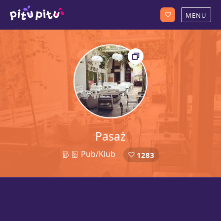
Pasaż
Pub/Klub
1283
21