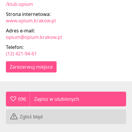
/klub.opium
Strona internetowa:
www.opium.krakow.pl
Adres e-mail:
opium@opium.krakow.pl
Telefon:
(12) 421-94-61
Zarezerwuj miejsce
696
Zgłoś błąd