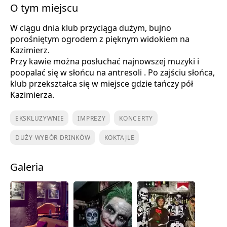
O tym miejscu
W ciągu dnia klub przyciąga dużym, bujno
porośniętym ogrodem z pięknym widokiem na
Kazimierz.
Przy kawie można posłuchać najnowszej muzyki i
poopalać się w słońcu na antresoli . Po zajściu słońca,
klub przekształca się w miejsce gdzie tańczy pół
Kazimierza.
EKSKLUZYWNIE
IMPREZY
KONCERTY
DUŻY WYBÓR DRINKÓW
KOKTAJLE
Galeria