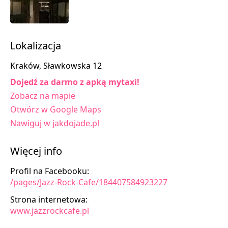
Lokalizacja
Kraków, Sławkowska 12
Dojedź za darmo z apką mytaxi!
Zobacz na mapie
Otwórz w Google Maps
Nawiguj w jakdojade.pl
Więcej info
Profil na Facebooku:
/pages/Jazz-Rock-Cafe/184407584923227
Strona internetowa:
www.jazzrockcafe.pl