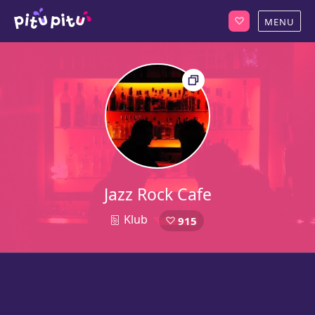
Jazz Rock Cafe
Klub
915
1