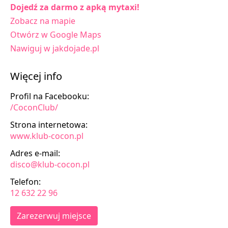
Dojedź za darmo z apką mytaxi!
Zobacz na mapie
Otwórz w Google Maps
Nawiguj w jakdojade.pl
Więcej info
Profil na Facebooku:
/CoconClub/
Strona internetowa:
www.klub-cocon.pl
Adres e-mail:
disco@klub-cocon.pl
Telefon:
12 632 22 96
Zarezerwuj miejsce