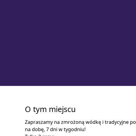
O tym miejscu
Zapraszamy na zmrożoną wódkę i tradycyjne pol
na dobę, 7 dni w tygodniu!