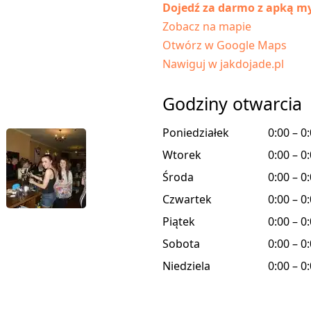
Dojedź za darmo z apką my
Zobacz na mapie
Otwórz w Google Maps
Nawiguj w jakdojade.pl
Godziny otwarcia
Poniedziałek
0:00 – 0
Wtorek
0:00 – 0
Środa
0:00 – 0
Czwartek
0:00 – 0
Piątek
0:00 – 0
Sobota
0:00 – 0
Niedziela
0:00 – 0