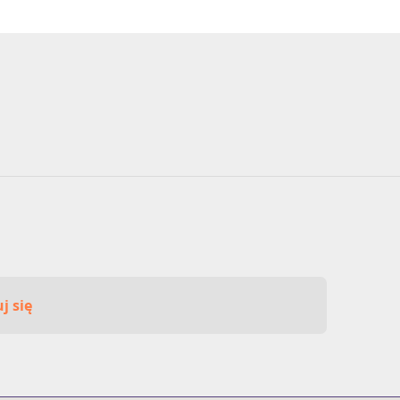
j się