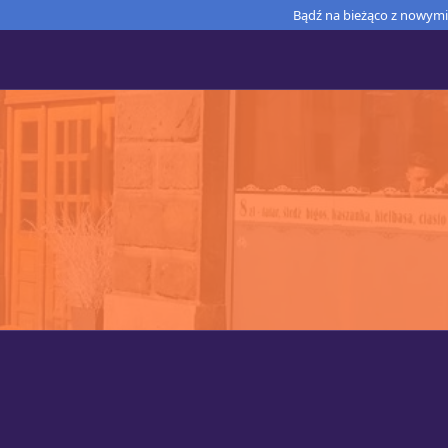
Bądź na bieżąco z nowymi 