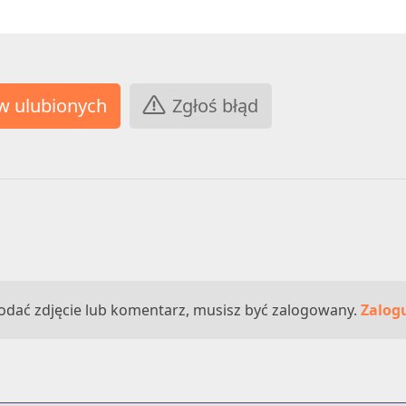
Zgłoś błąd
odać zdjęcie lub komentarz, musisz być zalogowany.
Zalogu