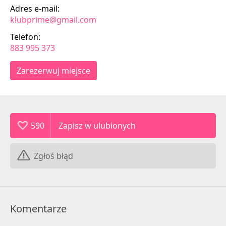
Adres e-mail:
klubprime@gmail.com
Telefon:
883 995 373
Zarezerwuj miejsce
590
Zgłoś błąd
Komentarze