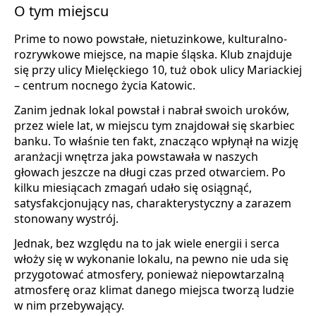
O tym miejscu
Prime to nowo powstałe, nietuzinkowe, kulturalno-
rozrywkowe miejsce, na mapie śląska. Klub znajduje
się przy ulicy Mielęckiego 10, tuż obok ulicy Mariackiej
– centrum nocnego życia Katowic.
Zanim jednak lokal powstał i nabrał swoich uroków,
przez wiele lat, w miejscu tym znajdował się skarbiec
banku. To właśnie ten fakt, znacząco wpłynął na wizję
aranżacji wnętrza jaka powstawała w naszych
głowach jeszcze na długi czas przed otwarciem. Po
kilku miesiącach zmagań udało się osiągnąć,
satysfakcjonujący nas, charakterystyczny a zarazem
stonowany wystrój.
Jednak, bez względu na to jak wiele energii i serca
włoży się w wykonanie lokalu, na pewno nie uda się
przygotować atmosfery, ponieważ niepowtarzalną
atmosferę oraz klimat danego miejsca tworzą ludzie
w nim przebywający.