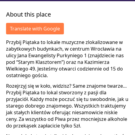
About this place
Translate with Google
Przybij Piątaka to lokale muzyczne zlokalizowane w
zabytkowych budynkach, w centrum Wrocławia na
ulicy Jana Ewangelisty Purkyniego 1 (znajdziecie nas
pod “Starym Klasztorem”) oraz na Kazimierza
Wielkiego 49. Jesteśmy otwarci codziennie od 15 do
ostatniego gościa.
Rozejrzyj się w koło, widzisz? Same znajome twarze…
Przybij Piątaka to lokal stworzony z pasji dla
przyjaciół. Każdy może poczuć się tu swobodnie, jak u
starego dobrego znajomego. Wszystkich traktujemy
jak stałych klientów oferując niesamowicie niskie
ceny. Za wszystko od Piwa przez mocniejsze alkohole
do przekąsek zapłacicie tylko 5zł.