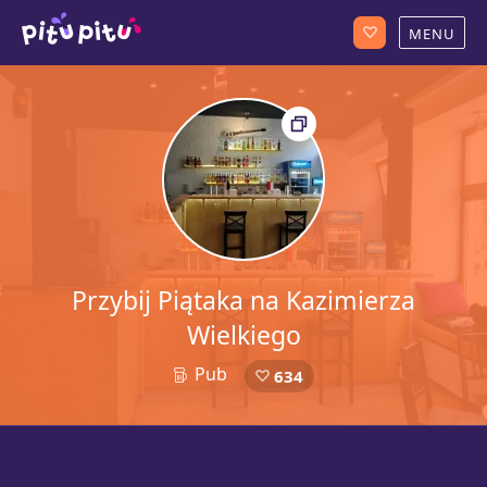
Przybij Piątaka na Kazimierza
Wielkiego
Pub
634
2