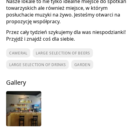
Nasze lokale to nie tylko idealne miejsce do spotkań
towarzyskich ale również miejsce, w którym
posłuchacie muzyki na żywo. Jesteśmy otwarci na
propozycję współpracy.
Przez cały tydzień szykujemy dla was niespodzianki!
Przyjdź i znajdź coś dla siebie.
CAMERAL
LARGE SELECTION OF BEERS
LARGE SELECTION OF DRINKS
GARDEN
Gallery