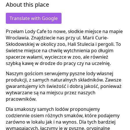
About this place
Translate with Google
Przełam Lody Cafe to nowe, słodkie miejsce na mapie
Wrocławia. Znajdziecie nas przy ul. Marii Curie-
Skłodowskiej w okolicy zoo, Hali Stulecia i pergoli. To
świetne miejsce na chwilę wytchnienia po długim
spacerze wałami, wycieczce w zoo, ale również
szybką kawę w drodze do pracy czy na uczelnię.
Naszym gościom serwujemy pyszne lody własnej
produkcji, z samych naturalnych składników. Zawsze
gwarantujemy ich świeżość i dobrą jakość, ponieważ
wytwarzane są na miejscu przez naszych
pracowników.
Dla smakoszy samych lodów proponujemy
codziennie osiem różnych smaków, które podajemy
zarówno w lokalu jak i na wynos. Dla tych bardziej
wymagających, łączymy je w pyszne, oryginalne