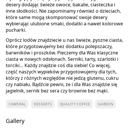
desery dodając świeże owoce, bakalie, ciasteczka i
inne słodkości. Nie zapominamy również o dzieciach,
które same mogą skomponować swoje desery
wybierając ulubione smaki, dodatki a nawet kolorowe
pucharki.
Oprócz lodów znajdziecie u nas świeże, pyszne ciasta,
które przygotowujemy bez dodatku polepszaczy,
barwników i proszków. Pieczemy dla Was klasyczne
ciasta w nowych odsłonach. Serniki, tarty, szarlotki i
torciki… Każdy znajdzie coś dla siebie! Co więcej,
część naszych wypieków przygotowujemy dla tych,
którzy z różnych względów nie jedzą glutenu, cukru
czy nabiału. Bądźcie pewni, że i dla Was znajdzie się
jagielnik, sernik bez sera czy brownie bez mąki.
CAMERAL
DESSERTS
QUALITY COFFEE
GARDEN
Gallery