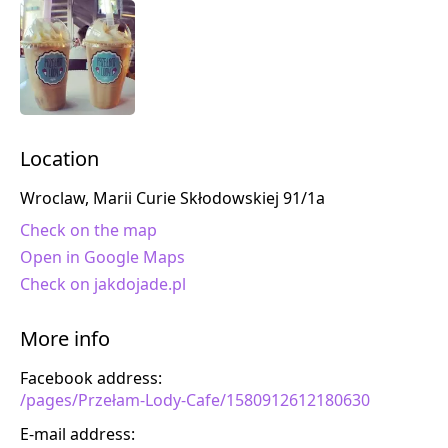
Location
Wroclaw, Marii Curie Skłodowskiej 91/1a
Check on the map
Open in Google Maps
Check on jakdojade.pl
More info
Facebook address:
/pages/Przełam-Lody-Cafe/1580912612180630
E-mail address: