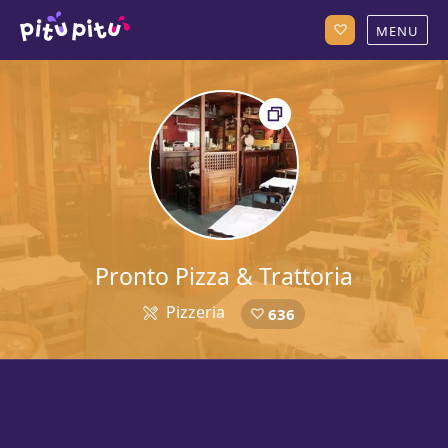
Pronto Pizza & Trattoria
Pizzeria
636
5