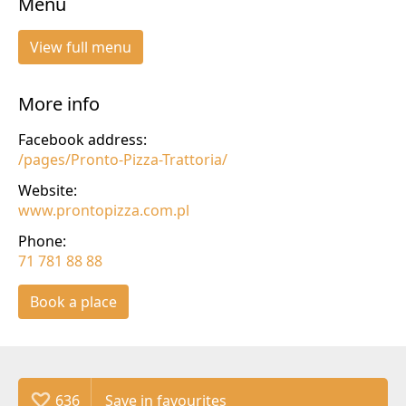
Menu
View full menu
More info
Facebook address:
/pages/Pronto-Pizza-Trattoria/
Website:
www.prontopizza.com.pl
Phone:
71 781 88 88
Book a place
636