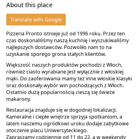
About this place
Translate with Google
Pizzeria Pronto istnieje już od 1996 roku. Przez ten
czas doskonaliliśmy naszą kuchnię i wyszukiwaliśmy
najlepszych dostawców. Pozwoliło nam to na
uzyskanie sporego grona stałych klientów.
Większość naszych produktów pochodzi z Włoch,
również ciasto wyrabiane jest wyłącznie z włoskiej
mąki. Do zaoferowania mamy też inne włoskie klasyki
oraz doskonały wybór win pochodzących z Włoch.
Ostatnio dużą popularnością cieszą się świeże
makarony.
Restauracja znajduje się w dogodnej lokalizacji.
Kameralne i ciepłe wnętrze sprzyja spotkaniom, a
latem naszemu ogródkowi uroku dodaje zabytkowe
otoczenie placu Uniwersyteckiego.
Zapraszamy codziennie od 11 do 22, a w weekendy