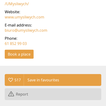
/UMysliwych/
Website:
www.umysliwych.com
E-mail address:
biuro@umysliwych.com
Phone:
61 852 99 03
Book a place
517
Report