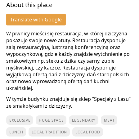
About this place
Translate with Google
W piwnicy mieści się restauracja, w której dziczyzna
pokazuje swoje nowe atuty. Restauracja dysponuje
salą restauracyjną, lustrzaną konferencyjną oraz
wypoczynkową, gdzie każdy znajdzie wytchnienie po
smakowitym np. steku z dzika czy sarny, zupie
myśliwskiej, czy kaczce. Restauracja dysponuje
wyjątkową ofertą dań z dziczyzny, dań staropolskich
oraz nowo wprowadzoną ofertą dań kuchni
ukraińskiej.
W tymże budynku znajduje się sklep “Specjały z Lasu”
ze smakołykami z dziczyzny.
EXCLUSIVE
HUGE SPACE
LEGENDARY
MEAT
LUNCH
LOCAL TRADITION
LOCAL FOOD