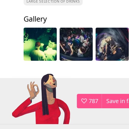
LARGE SELECTION OF DRINKS
Gallery
787