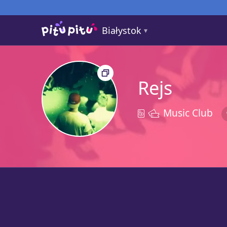
Białystok
Rejs
Music Club
1a