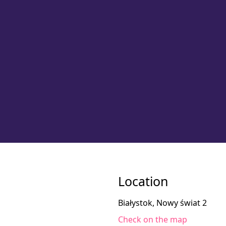
Location
Białystok, Nowy świat 2
Check on the map