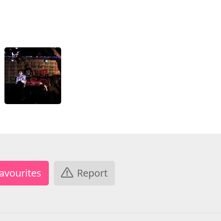
Report