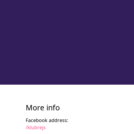
More info
Facebook address:
/klubrejs