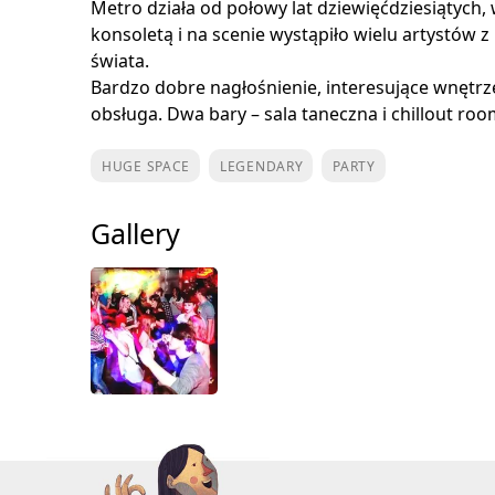
Metro działa od połowy lat dziewięćdziesiątych,
konsoletą i na scenie wystąpiło wielu artystów z 
świata.
Bardzo dobre nagłośnienie, interesujące wnętr
obsługa. Dwa bary – sala taneczna i chillout roo
HUGE SPACE
LEGENDARY
PARTY
Gallery