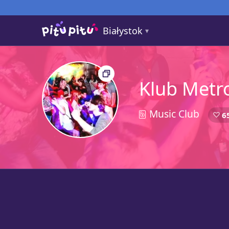
Białystok
Klub Metr
Music Club
1
6