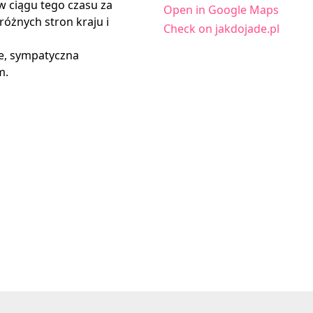
 w ciągu tego czasu za
Open in Google Maps
różnych stron kraju i
Check on jakdojade.pl
ze, sympatyczna
m.