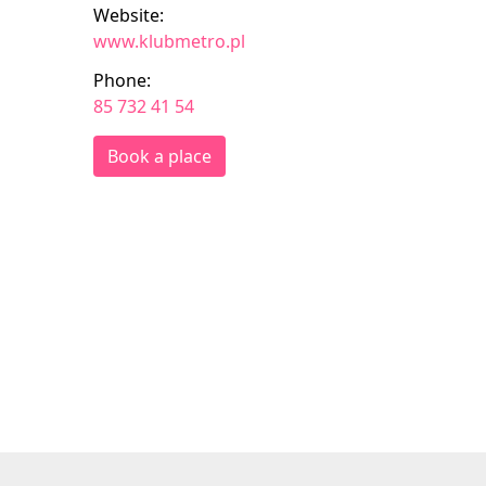
Website:
www.klubmetro.pl
Phone:
85 732 41 54
Book a place