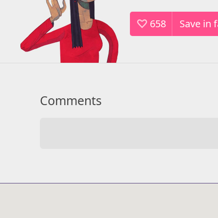
658
Comments