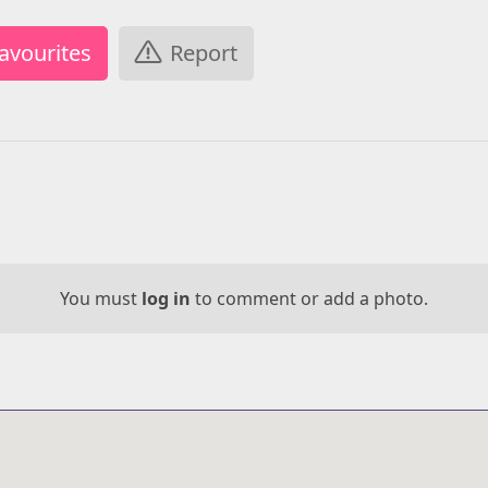
Report
You must
log in
to comment or add a photo.