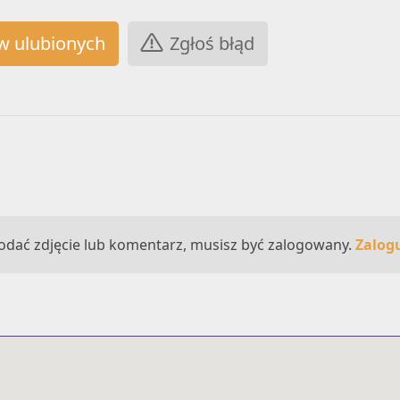
Zgłoś błąd
odać zdjęcie lub komentarz, musisz być zalogowany.
Zalogu