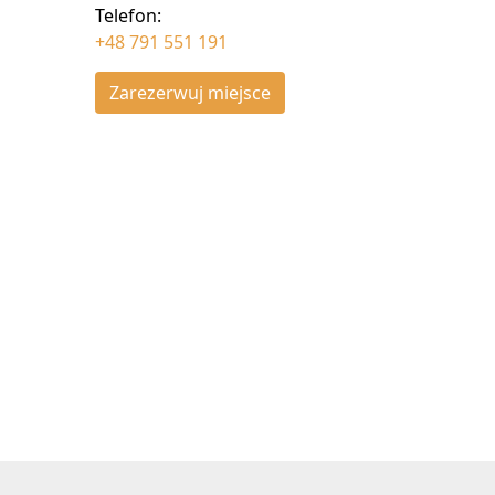
Telefon:
+48 791 551 191
Zarezerwuj miejsce