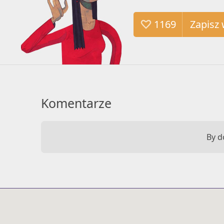
1169
Komentarze
By d