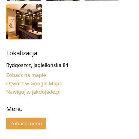
Lokalizacja
Bydgoszcz, Jagiellońska 84
Zobacz na mapie
Otwórz w Google Maps
Nawiguj w jakdojade.pl
Menu
Zobacz menu