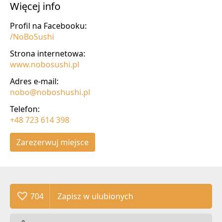
Więcej info
Profil na Facebooku:
/NoBoSushi
Strona internetowa:
www.nobosushi.pl
Adres e-mail:
nobo@noboshushi.pl
Telefon:
+48 723 614 398
Zarezerwuj miejsce
704