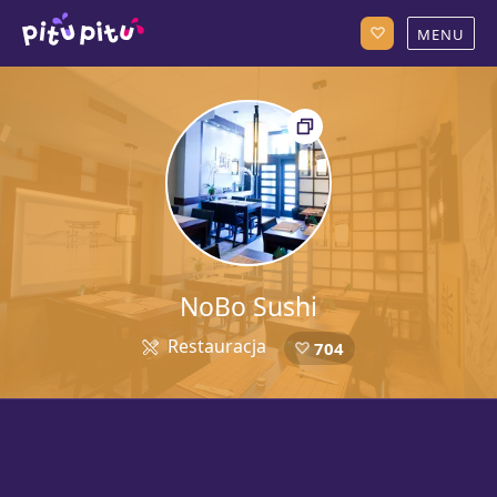
NoBo Sushi
Restauracja
704
5