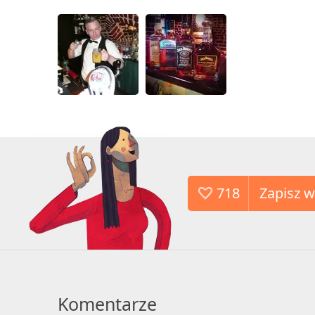
718
Komentarze