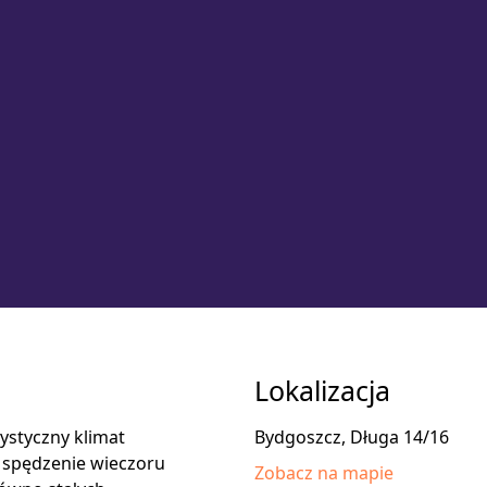
Lokalizacja
ystyczny klimat
Bydgoszcz, Długa 14/16
a spędzenie wieczoru
Zobacz na mapie