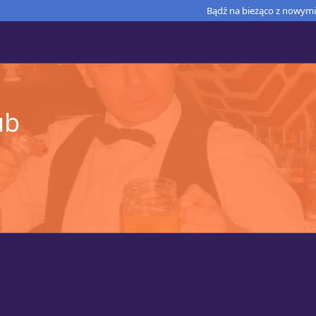
Bądź na bieżąco z nowymi 
ub