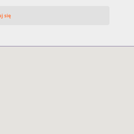
j się