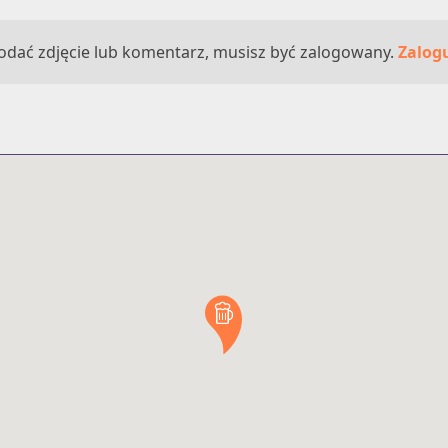
odać zdjęcie lub komentarz, musisz być zalogowany.
Zalogu