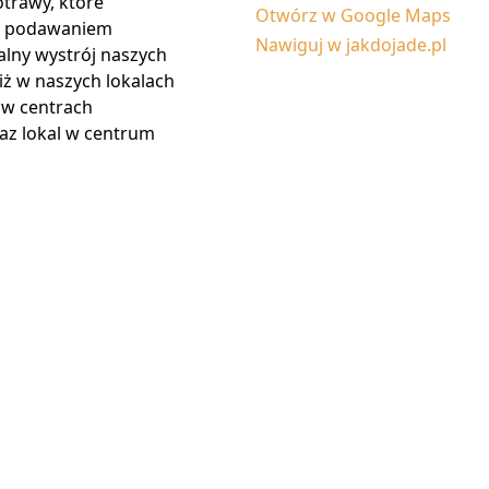
otrawy, które
Otwórz w Google Maps
ch podawaniem
Nawiguj w jakdojade.pl
nalny wystrój naszych
iż w naszych lokalach
i w centrach
az lokal w centrum