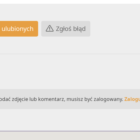
Zgłoś błąd
odać zdjęcie lub komentarz, musisz być zalogowany.
Zalogu