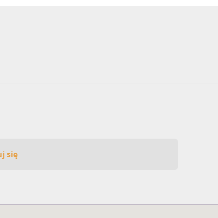
j się