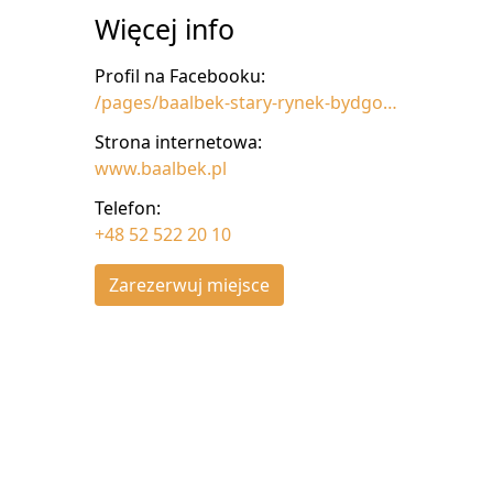
Więcej info
Profil na Facebooku:
/pages/baalbek-stary-rynek-bydgoski/151000704985674
Strona internetowa:
www.baalbek.pl
Telefon:
+48 52 522 20 10
Zarezerwuj miejsce