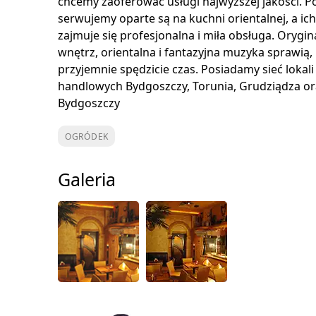
chcemy zaoferować usługi najwyższej jakości. P
serwujemy oparte są na kuchni orientalnej, a i
zajmuje się profesjonalna i miła obsługa. Orygi
wnętrz, orientalna i fantazyjna muzyka sprawią, 
przyjemnie spędzicie czas. Posiadamy sieć lokal
handlowych Bydgoszczy, Torunia, Grudziądza or
Bydgoszczy
OGRÓDEK
Galeria