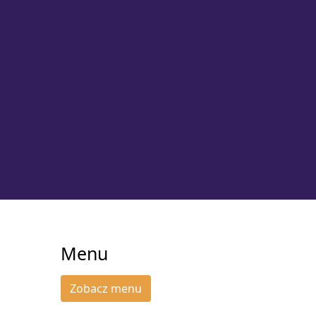
Menu
1
Zobacz menu