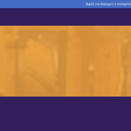
Bądź na bieżąco z nowymi 