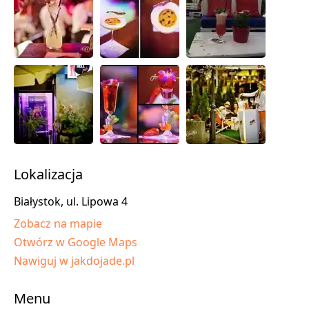
Lokalizacja
Białystok, ul. Lipowa 4
Zobacz na mapie
Otwórz w Google Maps
Nawiguj w jakdojade.pl
Menu