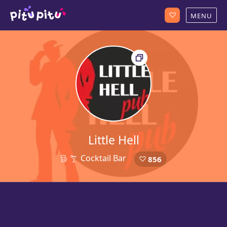
Little Hell
Cocktail Bar
856
23