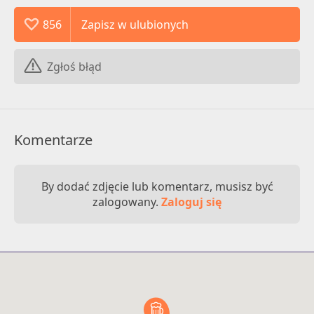
856
Zgłoś błąd
Komentarze
By dodać zdjęcie lub komentarz, musisz być
zalogowany.
Zaloguj się