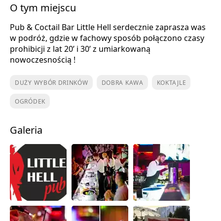
O tym miejscu
Pub & Coctail Bar Little Hell serdecznie zaprasza was
w podróż, gdzie w fachowy sposób połączono czasy
prohibicji z lat 20’ i 30’ z umiarkowaną
nowoczesnością !
DUŻY WYBÓR DRINKÓW
DOBRA KAWA
KOKTAJLE
OGRÓDEK
Galeria