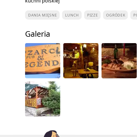
kuchni polskiej
DANIA MIĘSNE
LUNCH
PIZZE
OGRÓDEK
P
Galeria