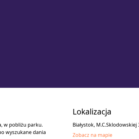
Lokalizacja
, w pobliżu parku.
Białystok, M.C.Sklodowskiej 
 po wyszukane dania
Zobacz na mapie