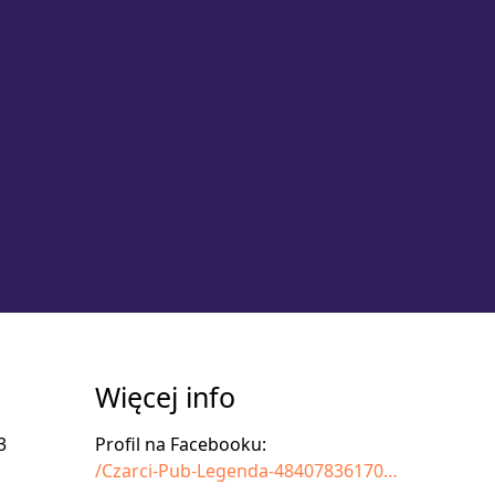
Więcej info
3
Profil na Facebooku:
/Czarci-Pub-Legenda-484078361702339