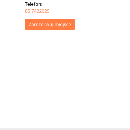
Telefon:
85 7422025
Zarezerwuj miejsce