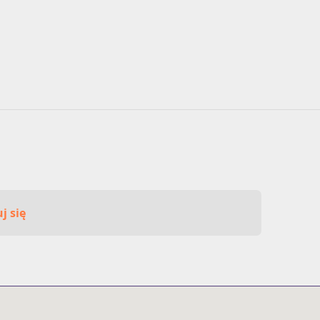
j się