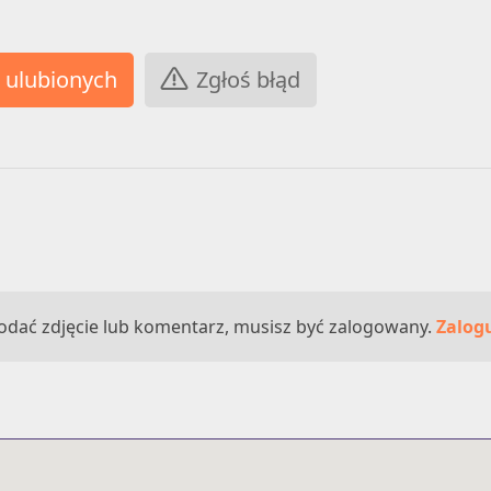
Zgłoś błąd
odać zdjęcie lub komentarz, musisz być zalogowany.
Zalogu