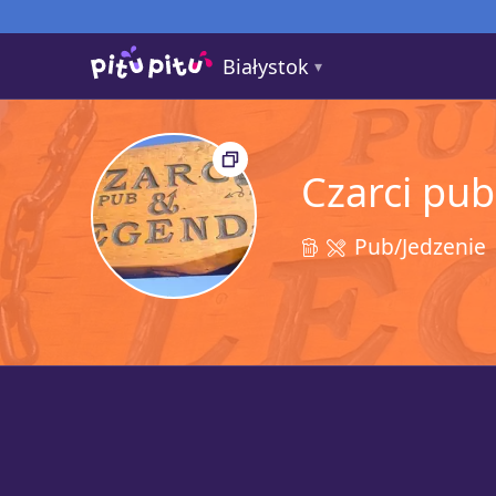
Białystok
Czarci pu
Pub/Jedzenie
25