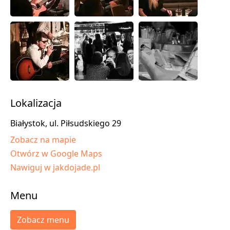
Lokalizacja
Białystok, ul. Piłsudskiego 29
Zobacz na mapie
Otwórz w Google Maps
Nawiguj w jakdojade.pl
Menu
Zobacz menu