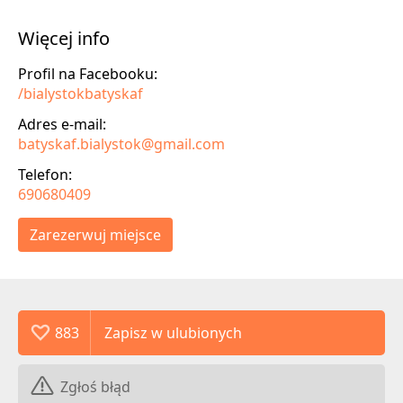
Więcej info
Profil na Facebooku:
/bialystokbatyskaf
Adres e-mail:
batyskaf.bialystok@gmail.com
Telefon:
690680409
Zarezerwuj miejsce
883
Zgłoś błąd