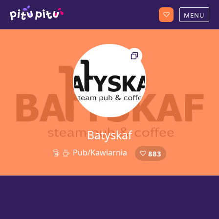
Batyskaf
Pub/Kawiarnia
883
24